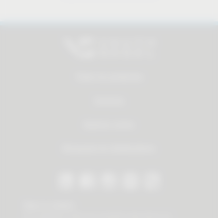
Todos los productos
Servicios
Quienes somos
Búsqueda de distribuidores
Stay in contact
Our newsletter offers you valuable news about our