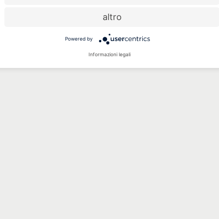
altro
Powered by
Informazioni legali