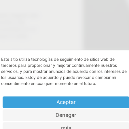
tema integrado para
armario. Esta
ncionalidad con un
izar la colada.
altos VS TAL® Pantry,
Este sitio utiliza tecnologías de seguimiento de sitios web de
rman un sistema
terceros para proporcionar y mejorar continuamente nuestros
ida para los armarios
servicios, y para mostrar anuncios de acuerdo con los intereses de
idad, flexibilidad y
los usuarios. Estoy de acuerdo y puedo revocar o cambiar mi
consentimiento en cualquier momento en el futuro.
el ha revolucionado el
Aceptar
ecto para combinarse
Denegar
e han diseñado en total
ox. El resultado de
más
 100 %. El