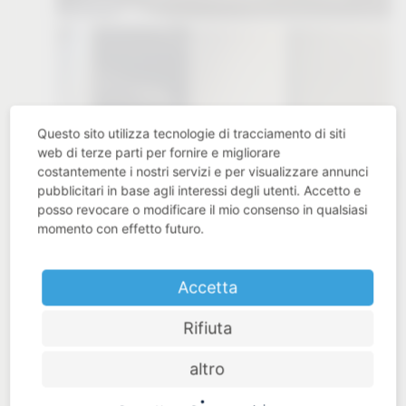
Questo sito utilizza tecnologie di tracciamento di siti
web di terze parti per fornire e migliorare
costantemente i nostri servizi e per visualizzare annunci
pubblicitari in base agli interessi degli utenti. Accetto e
posso revocare o modificare il mio consenso in qualsiasi
momento con effetto futuro.
Accetta
Rifiuta
altro