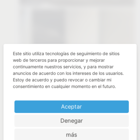
Este sitio utiliza tecnologías de seguimiento de sitios
web de terceros para proporcionar y mejorar
continuamente nuestros servicios, y para mostrar
anuncios de acuerdo con los intereses de los usuarios.
Estoy de acuerdo y puedo revocar o cambiar mi
consentimiento en cualquier momento en el futuro.
Aceptar
Denegar
más