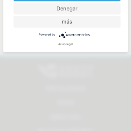
Price-performance ratio
Denegar
más
Powered by
Approachable and personal
Aviso legal
Todos los productos
Servicios
Quienes somos