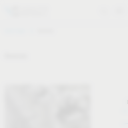
Vauth-Sagel
Servicios
Servicios