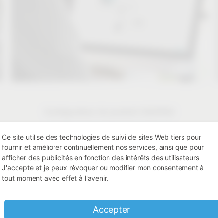
Configurateur de produit CAO/FAO
Configurateur de produit CAO/FAO
Ce site utilise des technologies de suivi de sites Web tiers pour
fournir et améliorer continuellement nos services, ainsi que pour
afficher des publicités en fonction des intérêts des utilisateurs.
J'accepte et je peux révoquer ou modifier mon consentement à
tout moment avec effet à l'avenir.
Accepter