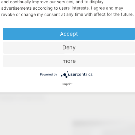
and continually improve our services, and to display
advertisements according to users' interests. I agree and may
revoke or change my consent at any time with effect for the future.
Accept
嵌入式衣物
抽屉内使用
Deny
®
VS WASH
Fle
more
Powered by
若要在现有抽屉解决方案的基础
Imprint
分利用橱柜中的现有容积。