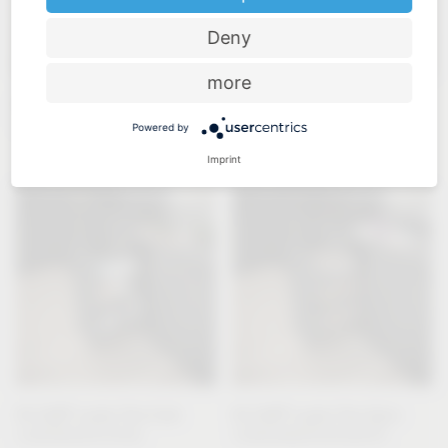
Deny
more
®
®
VS SUB
Larder Flex Bake
VS SUB
Larder Flex Clean
让烘焙体验更有条理。
巧妙收纳，打造整洁家居。
Powered by
Imprint
®
®
VS SUB
Larder Flex Cook
VS SUB
Larder Flex Spice
让厨房更加井井有条。
为美味体验带来井然有序。