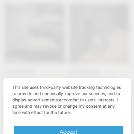
®
®
VS SUB
Basket
VS SUB
Larder
篮筐一拉即开.
设计考究的底柜牵伸机构。
This site uses third-party website tracking technologies
to provide and continually improve our services, and to
display advertisements according to users' interests. I
agree and may revoke or change my consent at any
time with effect for the future.
Accept