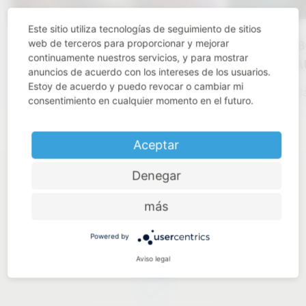
Este sitio utiliza tecnologías de seguimiento de sitios
web de terceros para proporcionar y mejorar
KBIS 2025
TRENDB
continuamente nuestros servicios, y para mostrar
VA
anuncios de acuerdo con los intereses de los usuarios.
Click here
Estoy de acuerdo y puedo revocar o cambiar mi
Ha
consentimiento en cualquier momento en el futuro.
Aceptar
Denegar
más
Industry know-how
Powered by
Aviso legal