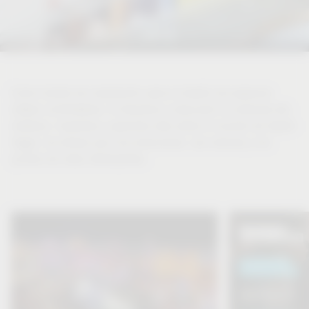
Como fuente de inspiración para el diseño de espacios
vitales confortables, le llevamos a descubrir la vivienda del
mañana. Inspírese y aprenda más sobre el mundo de Vauth-
Sagel, los temas que nos emocionan, las noticias y los
puntos de vista interesantes.