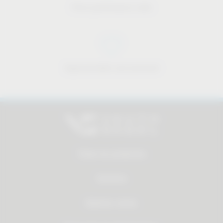
Price-performance ratio
Approachable and personal
Todos los productos
Servicios
Quienes somos