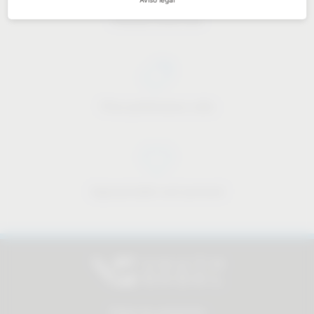
Industry know-how
Price-performance ratio
Approachable and personal
Todos los productos