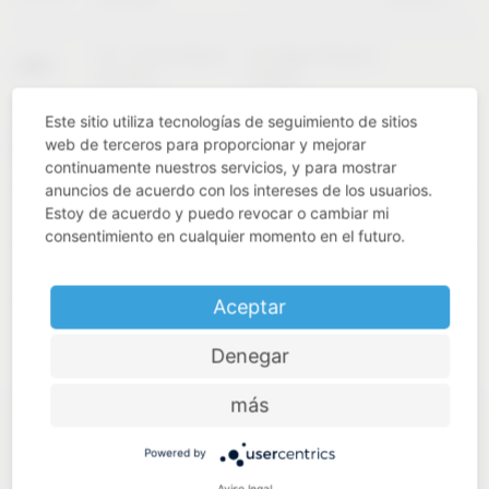
02 – 04 de febrero
Las Vegas (Estados
KBIS
de 2027
Unidos)
Este sitio utiliza tecnologías de seguimiento de sitios
11 – 14 de mayo de
web de terceros para proporcionar y mejorar
INTERZUM
Colonia (Alemania)
2027
continuamente nuestros servicios, y para mostrar
anuncios de acuerdo con los intereses de los usuarios.
Estoy de acuerdo y puedo revocar o cambiar mi
consentimiento en cualquier momento en el futuro.
Aceptar
Denegar
más
Powered by
Aviso legal