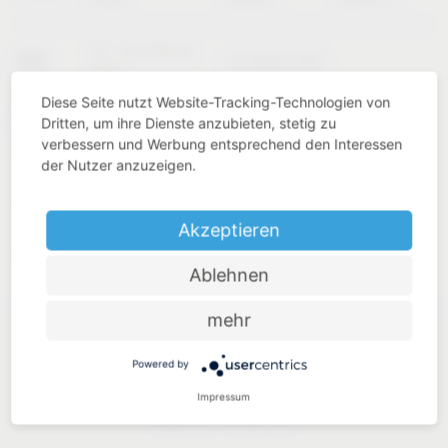
02 – 04 Februar
KBIS
Las Vegas (USA)
2027
Diese Seite nutzt Website-Tracking-Technologien von
Dritten, um ihre Dienste anzubieten, stetig zu
INTERZUM
11 – 14 Mai 2027
Köln (Germany)
verbessern und Werbung entsprechend den Interessen
der Nutzer anzuzeigen.
Akzeptieren
Ablehnen
mehr
Powered by
Impressum
Branchen Know-How