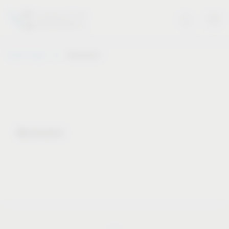
Vauth-Sagel
Merkzettel
Merkzettel