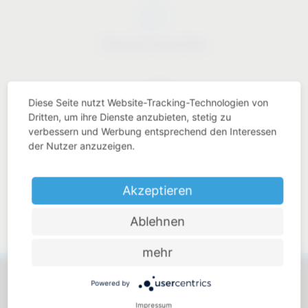
Branchen Know-How
Diese Seite nutzt Website-Tracking-Technologien von
Dritten, um ihre Dienste anzubieten, stetig zu
Preis-Leistungs-Verhältnis
verbessern und Werbung entsprechend den Interessen
der Nutzer anzuzeigen.
Akzeptieren
Nahbar und persönlich
Ablehnen
mehr
Powered by
Impressum