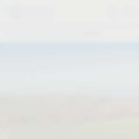
Vauth-Sagel
Quienes somos
Grupo VS