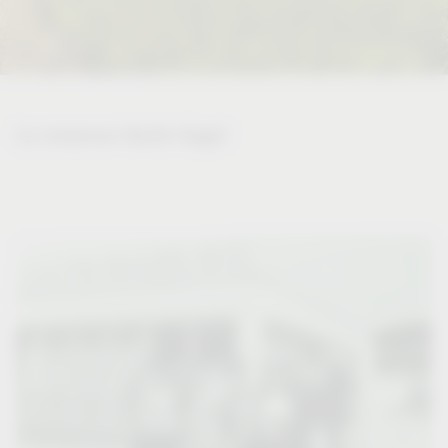
La empresa Vauth-Sagel