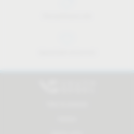
Price-performance ratio
Approachable and personal
Todos los productos
Servicios
Quienes somos