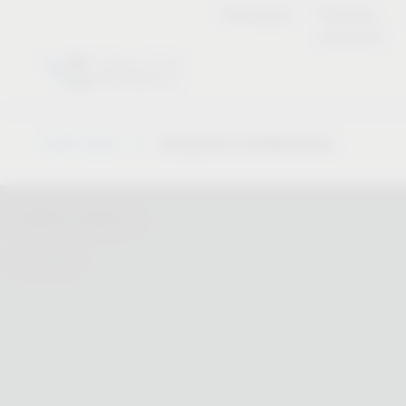
Novedades
Nuestros
productos
Vauth-Sagel
Búsqueda de distribuidores