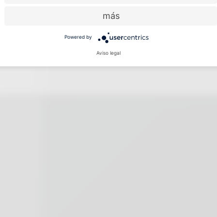
más
Powered by
Aviso legal