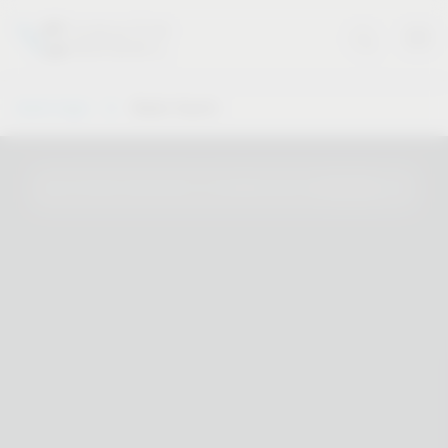
Vauth-Sagel
Dealer Search