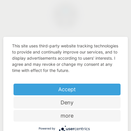
This site uses third-party website tracking technologies
Betriebliche Krankenzusatzversicherung
to provide and continually improve our services, and to
display advertisements according to users' interests. I
Wir übernehmen für Sie die Kosten, die über die
agree and may revoke or change my consent at any
Leistungen der gesetzlichen Krankenkasse hinausgehen.
time with effect for the future.
Dadurch sind Sie in gesundheitlichen Belangen optimal
abgesichert.
Accept
Deny
more
Powered by