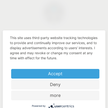
This site uses third-party website tracking technologies
Betriebliche Krankenzusatzversicherung
to provide and continually improve our services, and to
display advertisements according to users' interests. I
Wir übernehmen für Sie die Kosten, die über die
agree and may revoke or change my consent at any
Leistungen der gesetzlichen Krankenkasse hinausgehen.
time with effect for the future.
Dadurch sind Sie in gesundheitlichen Belangen optimal
abgesichert.
Accept
Deny
more
Powered by