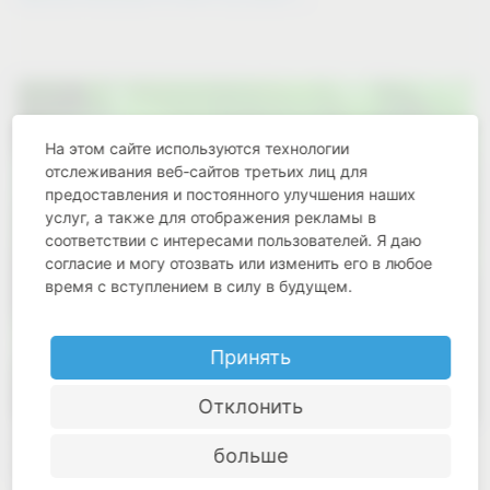
На этом сайте используются технологии
отслеживания веб-сайтов третьих лиц для
предоставления и постоянного улучшения наших
услуг, а также для отображения рекламы в
соответствии с интересами пользователей. Я даю
согласие и могу отозвать или изменить его в любое
время с вступлением в силу в будущем.
Принять
Отклонить
ИНТЕЛЛЕКТУАЛЬНОЕ ИСПОЛЬЗОВАНИЕ
больше
РЕСУРСОВ