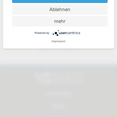
Ablehnen
Preis-Leistungs-Verhältnis
mehr
Powered by
Impressum
Nahbar und persönlich
Alle Produkte
Service