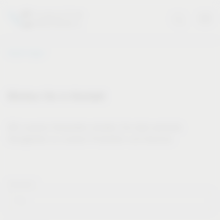
Vauth-Sagel
Bleiben Sie in Kontakt
Mit unserem Newsletter erhalten Sie stets wertvolle
Neuigkeiten zu unseren Produkten und Services.
Vorname*