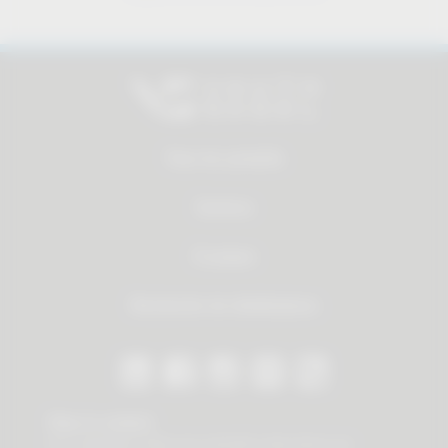
Tous les produits
Services
À propos
Recherche de distributeurs
Stay in contact
Our newsletter offers you valuable news about our